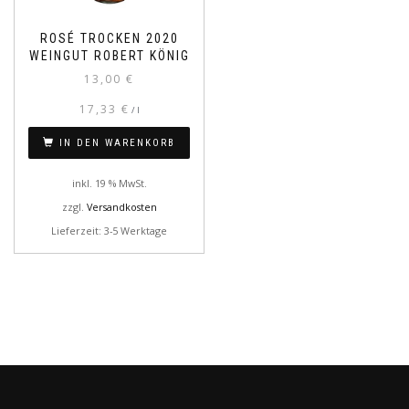
ROSÉ TROCKEN 2020
WEINGUT ROBERT KÖNIG
13,00
€
17,33
€
/
l
IN DEN WARENKORB
inkl. 19 % MwSt.
zzgl.
Versandkosten
Lieferzeit: 3-5 Werktage