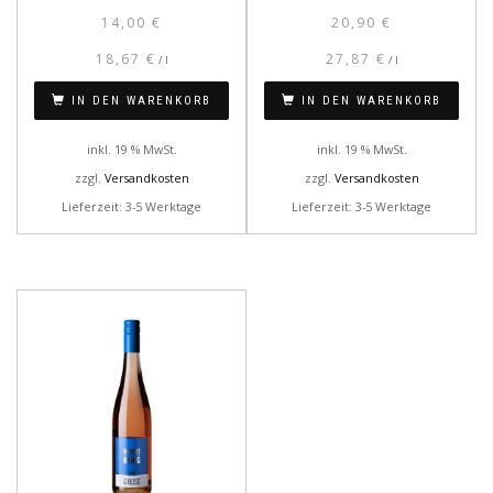
14,00
€
20,90
€
18,67
€
27,87
€
/
l
/
l
IN DEN WARENKORB
IN DEN WARENKORB
inkl. 19 % MwSt.
inkl. 19 % MwSt.
zzgl.
Versandkosten
zzgl.
Versandkosten
Lieferzeit: 3-5 Werktage
Lieferzeit: 3-5 Werktage