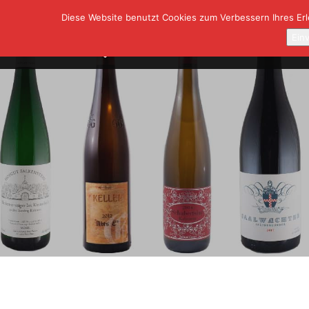
Diese Website benutzt Cookies zum Verbessern Ihres Erle
SHOP
A
Ein