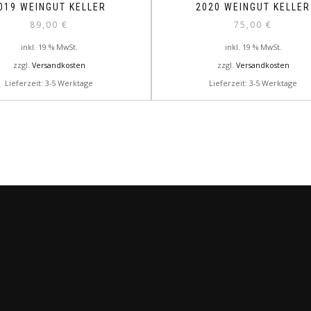
019 WEINGUT KELLER
2020 WEINGUT KELLER
89,00
€
75,00
€
inkl. 19 % MwSt.
inkl. 19 % MwSt.
zzgl.
Versandkosten
zzgl.
Versandkosten
Lieferzeit: 3-5 Werktage
Lieferzeit: 3-5 Werktage