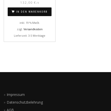
132,00
€
/
l
IN DEN WARENKORB
inkl. 19 % MwSt.
zzgl.
Versandkosten
Lieferzeit: 3-5 Werktage
Impressum
Datenschutzbelehrung
AGB