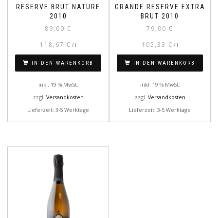
RESERVE BRUT NATURE
GRANDE RESERVE EXTRA
2010
BRUT 2010
89,00
€
79,00
€
118,67
€
105,33
€
/
l
/
l
IN DEN WARENKORB
IN DEN WARENKORB
inkl. 19 % MwSt.
inkl. 19 % MwSt.
zzgl.
Versandkosten
zzgl.
Versandkosten
Lieferzeit: 3-5 Werktage
Lieferzeit: 3-5 Werktage