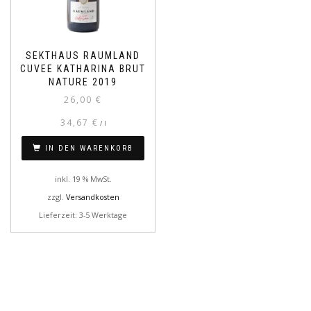
SEKTHAUS RAUMLAND
CUVEE KATHARINA BRUT
NATURE 2019
26,00
€
34,67
€
/
l
IN DEN WARENKORB
inkl. 19 % MwSt.
zzgl.
Versandkosten
Lieferzeit: 3-5 Werktage