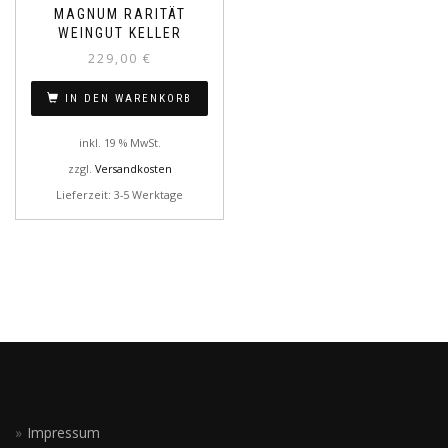
MAGNUM RARITÄT
WEINGUT KELLER
229,00
€
IN DEN WARENKORB
inkl. 19 % MwSt.
zzgl.
Versandkosten
Lieferzeit: 3-5 Werktage
Impressum