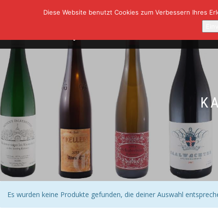
Diese Website benutzt Cookies zum Verbessern Ihres Erle
SHOP
A
Ein
K
Es wurden keine Produkte gefunden, die deiner Auswahl entsprech