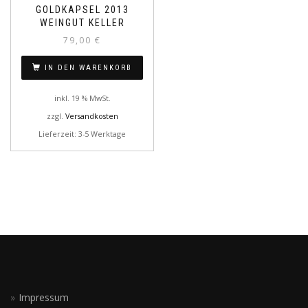
GOLDKAPSEL 2013
WEINGUT KELLER
79,00
€
IN DEN WARENKORB
inkl. 19 % MwSt.
zzgl.
Versandkosten
Lieferzeit: 3-5 Werktage
Impressum