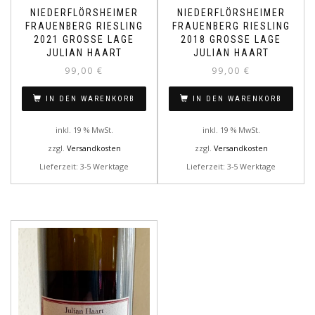
NIEDERFLÖRSHEIMER
NIEDERFLÖRSHEIMER
FRAUENBERG RIESLING
FRAUENBERG RIESLING
2021 GROSSE LAGE
2018 GROSSE LAGE
JULIAN HAART
JULIAN HAART
99,00
€
99,00
€
IN DEN WARENKORB
IN DEN WARENKORB
inkl. 19 % MwSt.
inkl. 19 % MwSt.
zzgl.
Versandkosten
zzgl.
Versandkosten
Lieferzeit: 3-5 Werktage
Lieferzeit: 3-5 Werktage