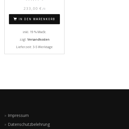
233,00
€
/
l
IN DEN WARENKORB
inkl. 19 % MwSt.
zzgl.
Versandkosten
Lieferzeit: 3-5 Werktage
Impressum
Datenschutzbelehrung