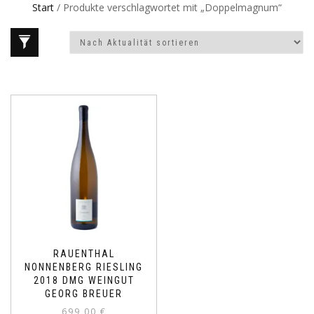
Start
/ Produkte verschlagwortet mit „Doppelmagnum“
RAUENTHAL
NONNENBERG RIESLING
2018 DMG WEINGUT
GEORG BREUER
699,00
€