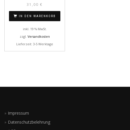
31,00
€
IN DEN WARENKORB
inkl. 19 % MwSt.
zzgl.
Versandkosten
Lieferzeit: 3-5 Werktage
Impressum
Datenschutzbelehrung