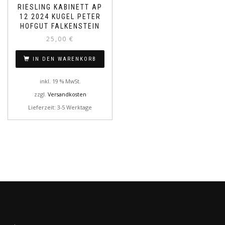
RIESLING KABINETT AP
12 2024 KUGEL PETER
HOFGUT FALKENSTEIN
25,00
€
IN DEN WARENKORB
inkl. 19 % MwSt.
zzgl.
Versandkosten
Lieferzeit: 3-5 Werktage