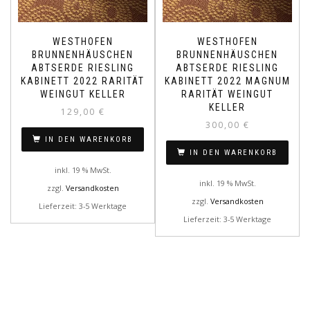
WESTHOFEN
WESTHOFEN
BRUNNENHÄUSCHEN
BRUNNENHÄUSCHEN
ABTSERDE RIESLING
ABTSERDE RIESLING
KABINETT 2022 RARITÄT
KABINETT 2022 MAGNUM
WEINGUT KELLER
RARITÄT WEINGUT
KELLER
129,00
€
300,00
€
IN DEN WARENKORB
IN DEN WARENKORB
inkl. 19 % MwSt.
inkl. 19 % MwSt.
zzgl.
Versandkosten
zzgl.
Versandkosten
Lieferzeit: 3-5 Werktage
Lieferzeit: 3-5 Werktage