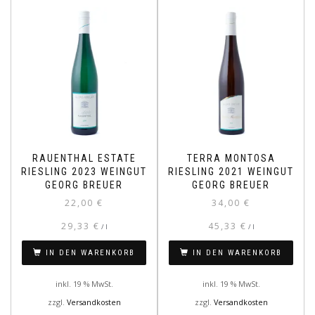
RAUENTHAL ESTATE
TERRA MONTOSA
RIESLING 2023 WEINGUT
RIESLING 2021 WEINGUT
GEORG BREUER
GEORG BREUER
22,00
€
34,00
€
29,33
€
45,33
€
/
l
/
l
IN DEN WARENKORB
IN DEN WARENKORB
inkl. 19 % MwSt.
inkl. 19 % MwSt.
zzgl.
Versandkosten
zzgl.
Versandkosten