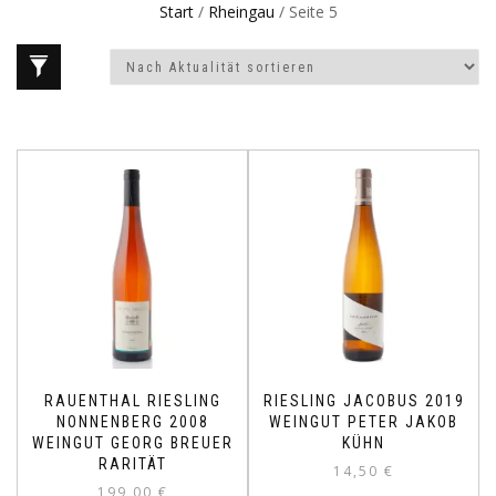
Start
/
Rheingau
/ Seite 5
RAUENTHAL RIESLING
RIESLING JACOBUS 2019
NONNENBERG 2008
WEINGUT PETER JAKOB
WEINGUT GEORG BREUER
KÜHN
RARITÄT
14,50
€
199,00
€