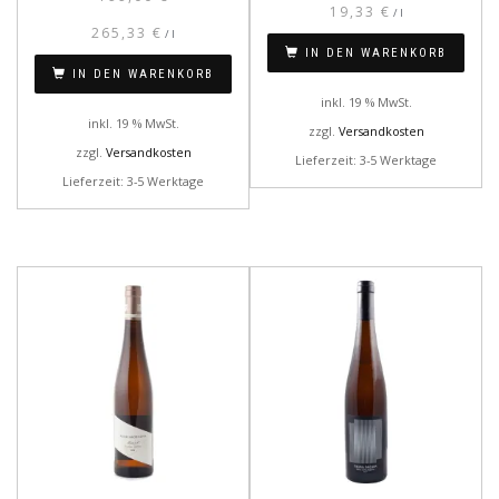
19,33
€
/
l
265,33
€
/
l
IN DEN WARENKORB
IN DEN WARENKORB
inkl. 19 % MwSt.
inkl. 19 % MwSt.
zzgl.
Versandkosten
zzgl.
Versandkosten
Lieferzeit: 3-5 Werktage
Lieferzeit: 3-5 Werktage