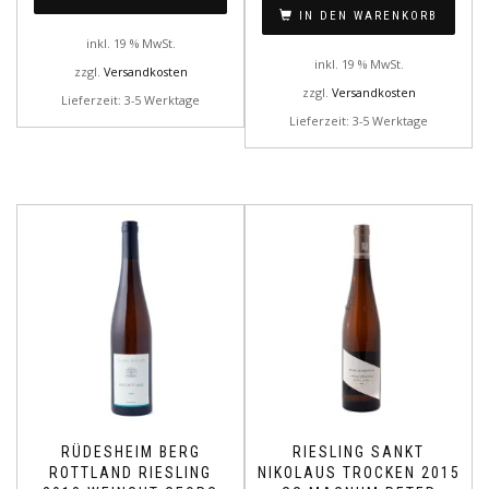
IN DEN WARENKORB
inkl. 19 % MwSt.
inkl. 19 % MwSt.
zzgl.
Versandkosten
zzgl.
Versandkosten
Lieferzeit: 3-5 Werktage
Lieferzeit: 3-5 Werktage
RÜDESHEIM BERG
RIESLING SANKT
ROTTLAND RIESLING
NIKOLAUS TROCKEN 2015