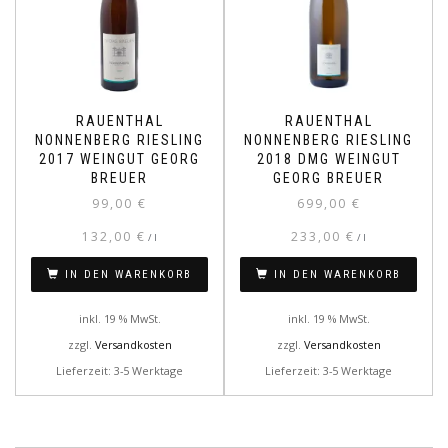
RAUENTHAL
RAUENTHAL
NONNENBERG RIESLING
NONNENBERG RIESLING
2017 WEINGUT GEORG
2018 DMG WEINGUT
BREUER
GEORG BREUER
99,00
€
699,00
€
132,00
€
233,00
€
/
l
/
l
IN DEN WARENKORB
IN DEN WARENKORB
inkl. 19 % MwSt.
inkl. 19 % MwSt.
zzgl.
Versandkosten
zzgl.
Versandkosten
Lieferzeit: 3-5 Werktage
Lieferzeit: 3-5 Werktage